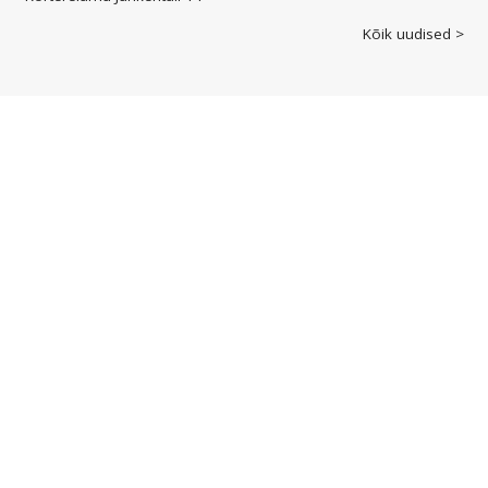
Kõik uudised >