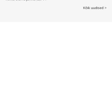
Kõik uudised >