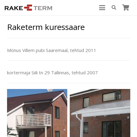
Raketerm kuressaare
Mönus Villem pubi Saaremaal, tehtud 2011
kortermaja Siili tn 29 Tallinnas, tehtud 2007