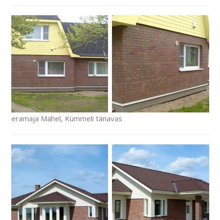
eramaja Mähel, Kummeli tänavas