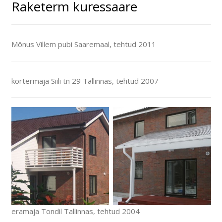
Raketerm kuressaare
Mönus Villem pubi Saaremaal, tehtud 2011
kortermaja Siili tn 29 Tallinnas, tehtud 2007
eramaja Tondil Tallinnas, tehtud 2004